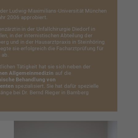
n der Ludwig-Maximilians-Universität München
ahr 2006 approbiert.
enzärztin in der Unfallchirurgie Diedorf in
en, in der internistischen Abteilung der
berg und in der Hausarztpraxis in Steinhöring
legte sie erfolgreich die Facharztprüfung für
 ab.
tlichen Tätigkeit hat sie sich neben der
hen Allgemeinmedizin
auf die
inische Behandlung von
ienten
spezialisiert. Sie hat dafür spezielle
änge bei Dr. Bernd Rieger in Bamberg