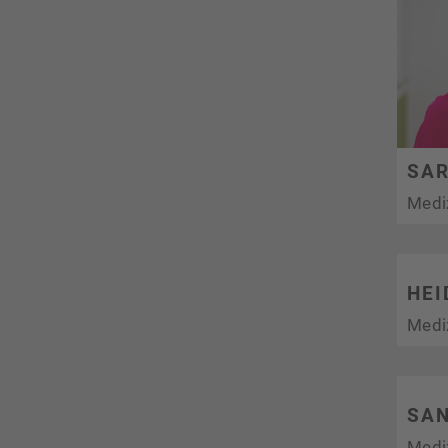
SAR
Medi
HEI
Medi
SA
Medi