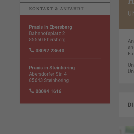
H
KONTAKT & ANFAHRT
U
Praxis in Ebersberg
Bahnhofsplatz 2
85560 Ebersberg
An
en
08092 23640
Fa
Un
Praxis in Steinhöring
Un
Abersdorfer Str. 4
85643 Steinhöring
08094 1616
D