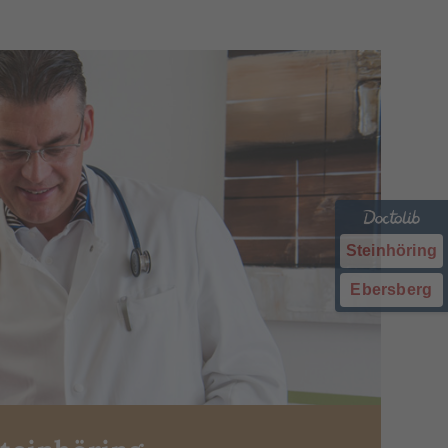
Steinhöring
Ebersberg