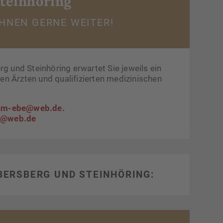
Steinhöring
HNEN GERNE WEITER!
g und Steinhöring erwartet Sie jeweils ein
n Ärzten und qualifizierten medizinischen
eam-ebe@web.de
.
n@web.de
BERSBERG UND STEINHÖRING: