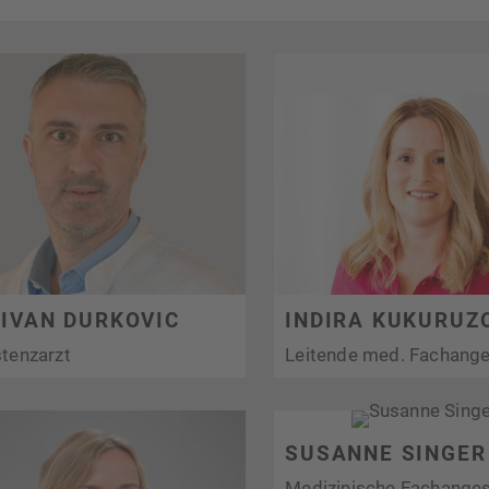
 IVAN DURKOVIC
INDIRA KUKURUZ
tenzarzt
Leitende med. Fachange
SUSANNE SINGER
Medizinische Fachanges