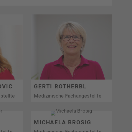
OVIC
GERTI ROTHERBL
stellte
Medizinische Fachangestellte
MICHAELA BROSIG
tellte
Medizinische Fachangestellte