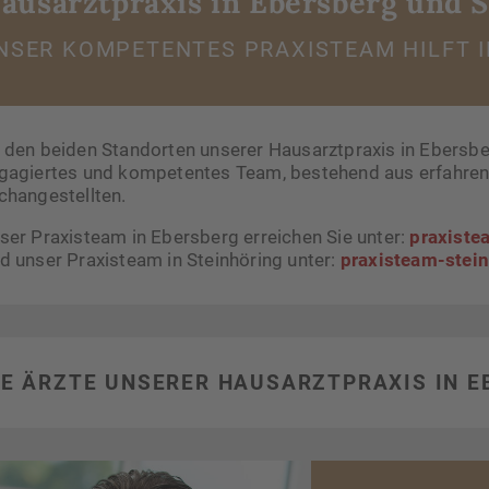
ausarztpraxis in Ebersberg und 
NSER KOMPETENTES PRAXISTEAM HILFT I
 den beiden Standorten unserer Hausarztpraxis in Ebersber
gagiertes und kompetentes Team, bestehend aus erfahrene
changestellten.
ser Praxisteam in Ebersberg erreichen Sie unter:
praxist
d unser Praxisteam in Steinhöring unter:
praxisteam-stei
IE ÄRZTE UNSERER HAUSARZTPRAXIS IN E