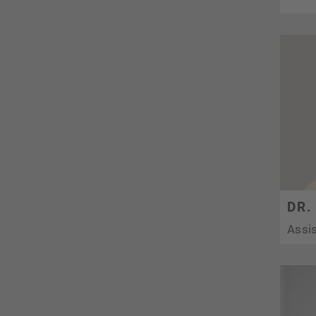
DR.
Assis