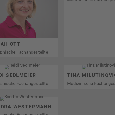
AH OTT
zinische Fachangestellte
DI SEDLMEIER
TINA MILUTINOVI
zinische Fachangestellte
Medizinische Fachanges
NDRA WESTERMANN
zinische Fachangestellte