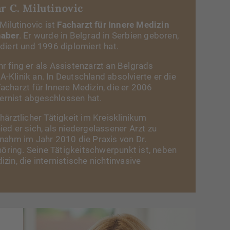
r C. Milutinovic
Milutinovic ist
Facharzt für Innere Medizin
haber
. Er wurde in Belgrad in Serbien geboren,
diert und 1996 diplomiert hat.
 fing er als Assistenzarzt an Belgrads
Klinik an. In Deutschland absolvierte er die
charzt für Innere Medizin, die er 2006
nternist abgeschlossen hat.
härztlicher Tätigkeit im Kreisklinikum
ed er sich, als niedergelassener Arzt zu
nahm im Jahr 2010 die Praxis von Dr.
nhöring. Seine Tätigkeitschwerpunkt ist, neben
zin, die internistische nichtinvasive